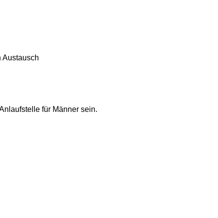
n Austausch
nlaufstelle für Männer sein.