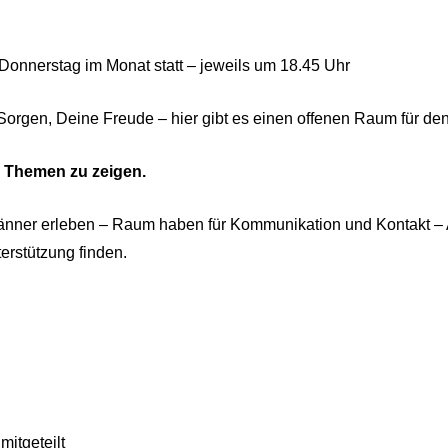
 Donnerstag im Monat statt – jeweils um 18.45 Uhr
orgen, Deine Freude – hier gibt es einen offenen Raum für de
n Themen zu zeigen.
änner erleben – Raum haben für Kommunikation und Kontakt – A
erstützung finden.
itgeteilt