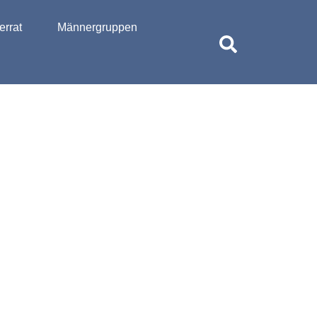
rrat
Männergruppen