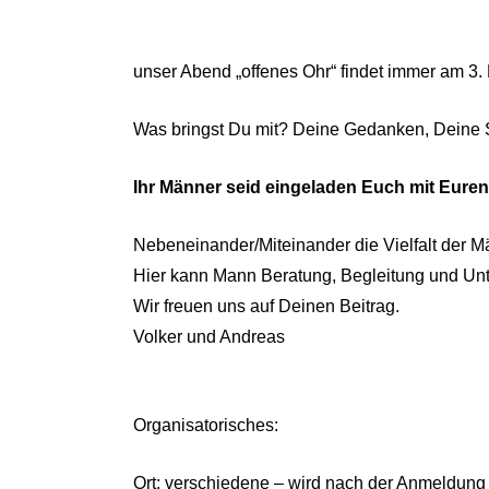
unser Abend „offenes Ohr“ findet immer am 3.
Was bringst Du mit? Deine Gedanken, Deine S
Ihr Männer seid eingeladen Euch mit Eure
Nebeneinander/Miteinander die Vielfalt der M
Hier kann Mann Beratung, Begleitung und Unt
Wir freuen uns auf Deinen Beitrag.
Volker und Andreas
Organisatorisches:
Ort: verschiedene – wird nach der Anmeldung m