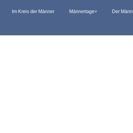
Im Kreis der Männer
Männertage
Der Männe