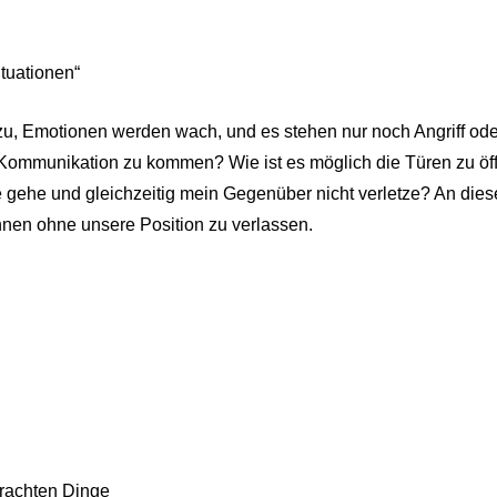
tuationen“
 zu, Emotionen werden wach, und es stehen nur noch Angriff od
 Kommunikation zu kommen? Wie ist es möglich die Türen zu öff
 gehe und gleichzeitig mein Gegenüber nicht verletze? An dies
en ohne unsere Position zu verlassen.
ebrachten Dinge