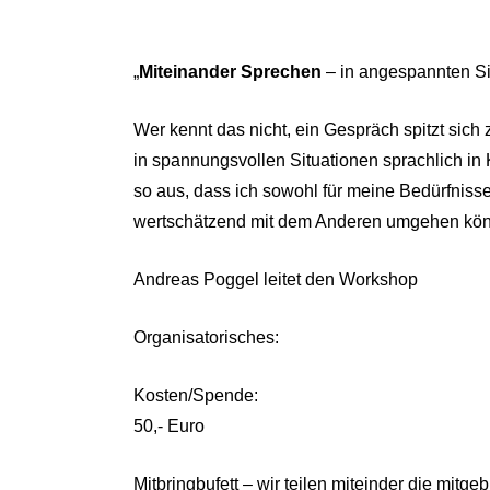
„
Miteinander Sprechen
– in angespannten Si
Wer kennt das nicht, ein Gespräch spitzt sich
in spannungsvollen Situationen sprachlich in
so aus, dass ich sowohl für meine Bedürfnisse
wertschätzend mit dem Anderen umgehen könn
Andreas Poggel leitet den Workshop
O
rganisatorisches:
Kosten/Spende:
50,- Euro
Mitbringbufett – wir teilen miteinder die mitg