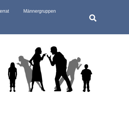
rrat
Männergruppen