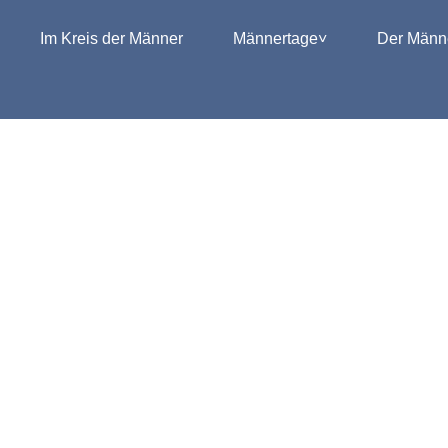
Im Kreis der Männer
Männertage
Der Männe