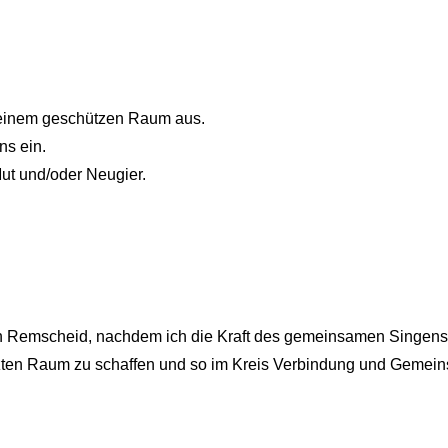
n einem geschützen Raum aus.
ns ein.
ut und/oder Neugier.
s in Remscheid, nachdem ich die Kraft des gemeinsamen Singens
tzten Raum zu schaffen und so im Kreis Verbindung und Gemein