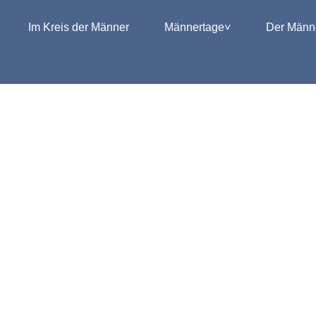
Im Kreis der Männer
Männertage
Der Männe