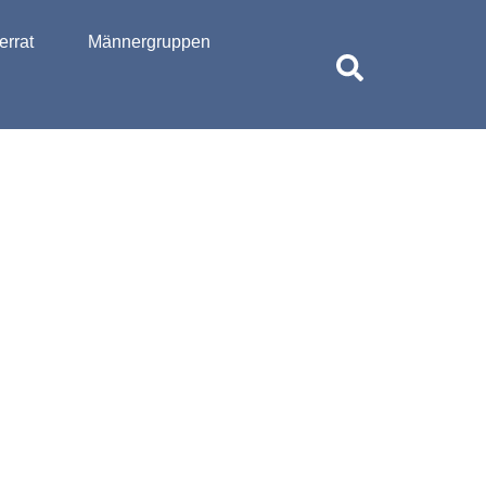
rrat
Männergruppen