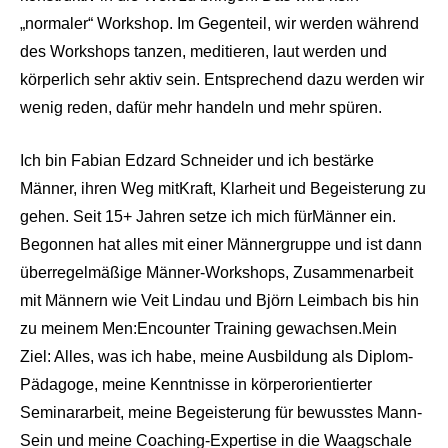
„normaler“ Workshop. Im Gegenteil, wir werden während
des Workshops tanzen, meditieren, laut werden und
körperlich sehr aktiv sein. Entsprechend dazu werden wir
wenig reden, dafür mehr handeln und mehr spüren.
Ich bin Fabian Edzard Schneider und ich bestärke
Männer, ihren Weg mitKraft, Klarheit und Begeisterung zu
gehen. Seit 15+ Jahren setze ich mich fürMänner ein.
Begonnen hat alles mit einer Männergruppe und ist dann
überregelmäßige Männer-Workshops, Zusammenarbeit
mit Männern wie Veit Lindau und Björn Leimbach bis hin
zu meinem Men:Encounter Training gewachsen.Mein
Ziel: Alles, was ich habe, meine Ausbildung als Diplom-
Pädagoge, meine Kenntnisse in körperorientierter
Seminararbeit, meine Begeisterung für bewusstes Mann-
Sein und meine Coaching-Expertise in die Waagschale